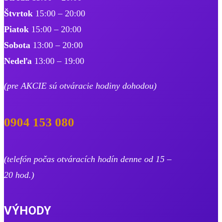
Štvrtok
15:00 – 20:00
Piatok
15:00 – 20:00
Sobota
13:00 – 20:00
Nedeľa
13:00 – 19:00
​(pre AKCIE sú otváracie hodiny dohodou)
0904 153 080
(telefón počas otváracích hodín denne od 15 –
20 hod.)
VÝHODY