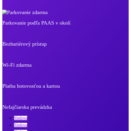
Parkovanie podľa PAAS v okolí
Bezbariérový prístup
Wi-Fi zdarma
Platba hotovosťou a kartou
Nefajčiarska prevádzka
Sledova
Sledova