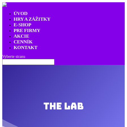
ÚVOD
HRY A ZÁŽITKY
E-SHOP
PRE FIRMY
AKCIE
CENNÍK
KONTAKT
Vyberte stranu
The Lab