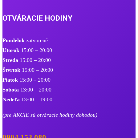
OTVÁRACIE HODINY
Pondelok
zatvorené
Utorok
15:00 – 20:00
Streda
15:00 – 20:00
Štvrtok
15:00 – 20:00
Piatok
15:00 – 20:00
Sobota
13:00 – 20:00
Nedeľa
13:00 – 19:00
​(pre AKCIE sú otváracie hodiny dohodou)
0904 153 080