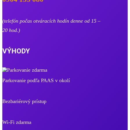
(telefón počas otváracích hodín denne od 15 –
20 hod.)
VÝHODY
Parkovanie podľa PAAS v okolí
Bezbariérový prístup
Wi-Fi zdarma