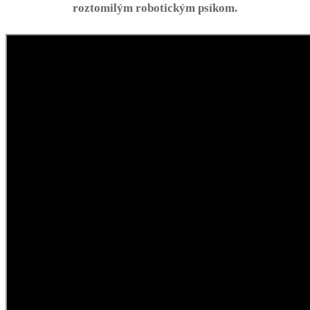
roztomilým robotickým psíkom.