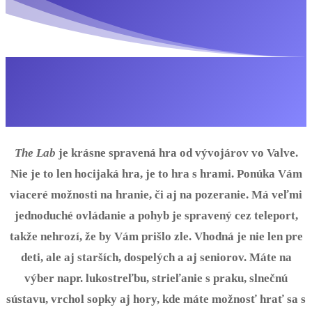
The Lab
je krásne spravená hra od vývojárov vo Valve.
Nie je to len hocijaká hra, je to hra s hrami. Ponúka Vám
viaceré možnosti na hranie, či aj na pozeranie. Má veľmi
jednoduché ovládanie a pohyb je spravený cez teleport,
takže nehrozí, že by Vám prišlo zle. Vhodná je nie len pre
deti, ale aj starších, dospelých a aj seniorov. Máte na
výber napr. lukostreľbu, strieľanie s praku, slnečnú
sústavu, vrchol sopky aj hory, kde máte možnosť hrať sa s