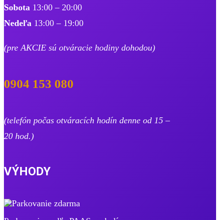
Sobota
13:00 – 20:00
Nedeľa
13:00 – 19:00
​(pre AKCIE sú otváracie hodiny dohodou)
0904 153 080
(telefón počas otváracích hodín denne od 15 –
20 hod.)
VÝHODY