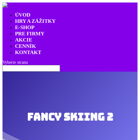
ÚVOD
HRY A ZÁŽITKY
E-SHOP
PRE FIRMY
AKCIE
CENNÍK
KONTAKT
Vyberte stranu
Fancy Skiing 2