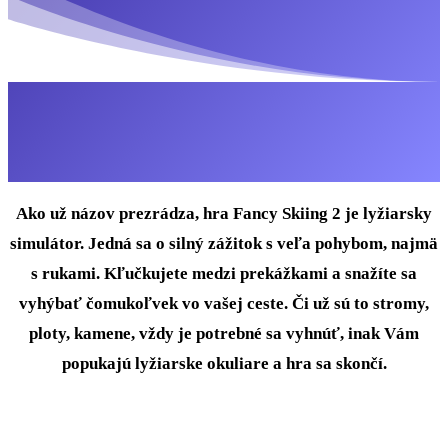
Ako už názov prezrádza, hra Fancy Skiing 2 je lyžiarsky
simulátor. Jedná sa o silný zážitok s veľa pohybom, najmä
s rukami. Kľučkujete medzi prekážkami a snažíte sa
vyhýbať čomukoľvek vo vašej ceste. Či už sú to stromy,
ploty, kamene, vždy je potrebné sa vyhnúť, inak Vám
popukajú lyžiarske okuliare a hra sa skončí.